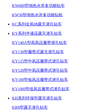
KW600型地热水井多功能钻车
KW30型地热水井多功能钻机
KC系列全风动露天潜孔钻车
KY系列半液压露天潜孔钻车
KY140A型高风压履带潜孔钻车
KY130型履带式露天潜孔钻车
KY125型中风压履带式潜孔钻车
KY120型中风压履带式潜孔钻车
KY100型低风压履带式潜孔钻车
KY100J型低风压履带式潜孔钻车
KH系列环保型露天潜孔钻车
KR8型露天潜孔钻车